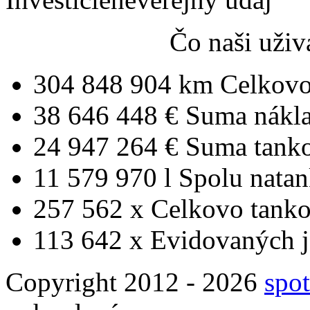
Čo naši uživ
304 848 904 km
Celkovo
38 646 448 €
Suma nákl
24 947 264 €
Suma tank
11 579 970 l
Spolu nata
257 562 x
Celkovo tanko
113 642 x
Evidovaných j
Copyright 2012 - 2026
spot