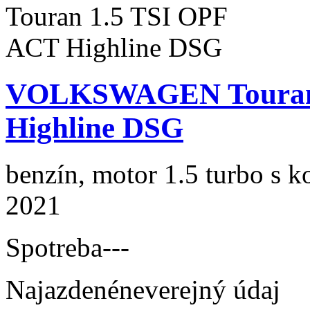
VOLKSWAGEN Touran 
Highline DSG
benzín, motor 1.5 turbo s k
2021
Spotreba
---
Najazdené
neverejný údaj