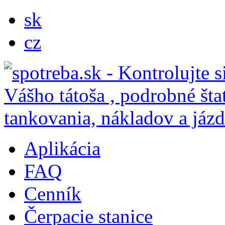
sk
cz
Aplikácia
FAQ
Cenník
Čerpacie stanice