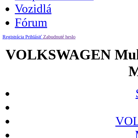
Vozidlá
Fórum
Registrácia
Prihlásiť
Zabudnuté heslo
VOLKSWAGEN Multiv
M
VO