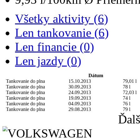
Všetky aktivity (6)
Len tankovanie (6)
Len financie (0)
Len jazdy (0)
Dátum
Tankovanie do plna
15.10.2013
79,01 l
Tankovanie do plna
30.09.2013
78 l
Tankovanie do plna
24.09.2013
72,03 l
Tankovanie do plna
19.09.2013
74 l
Tankovanie do plna
04.09.2013
76 l
Tankovanie do plna
29.08.2013
79 l
Ďalš