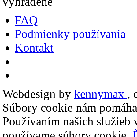
vyhradené
FAQ
Podmienky používania
Kontakt
Webdesign by
kennymax
,
Súbory cookie nám pomáhaj
Používaním našich služieb v
používame súbory cookie.