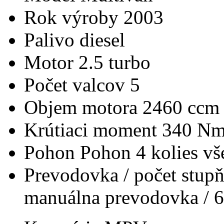
Rok výroby
2003
Palivo
diesel
Motor
2.5 turbo
Počet valcov
5
Objem motora
2460 ccm
Krútiaci moment
340 N
Pohon
Pohon 4 kolies v
Prevodovka / počet stup
manuálna prevodovka / 6