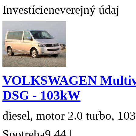
Investície
neverejný údaj
VOLKSWAGEN Multivan
DSG - 103kW
diesel, motor 2.0 turbo, 103
Spotreba
9,44 l