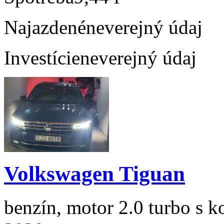
Najazdené
neverejný údaj
Investície
neverejný údaj
Volkswagen Tiguan
benzín, motor 2.0 turbo s k